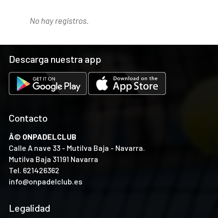
No hay registros.
Descarga nuestra app
Contacto
Â© ONPADELCLUB
Calle A nave 33 - Mutilva Baja - Navarra.
Mutilva Baja 31191 Navarra
Tel.
621426362
info@onpadelclub.es
Legalidad