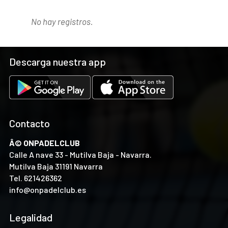
No hay registros.
Descarga nuestra app
Contacto
Â© ONPADELCLUB
Calle A nave 33 - Mutilva Baja - Navarra.
Mutilva Baja 31191 Navarra
Tel.
621426362
info@onpadelclub.es
Legalidad