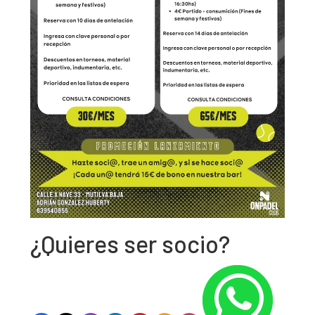
¿Quieres ser socio?