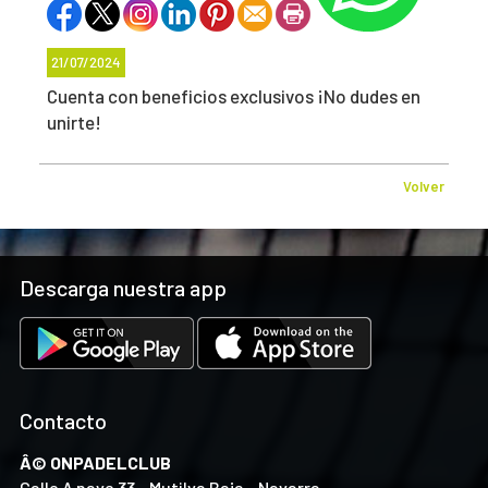
21/07/2024
Cuenta con beneficios exclusivos ¡No dudes en
unirte!
Volver
Descarga nuestra app
Contacto
Â© ONPADELCLUB
Calle A nave 33 - Mutilva Baja - Navarra.