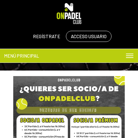
REGÍSTRATE
ACCESO USUARIO
MENÚ PRINCIPAL