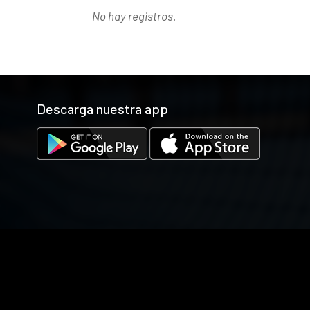
No hay registros.
Descarga nuestra app
Las cookies de este sitio web se usan para personalizar el co