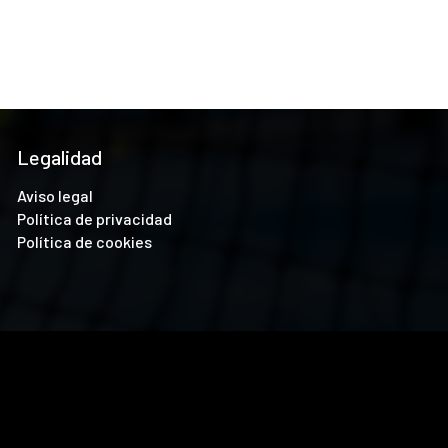
Legalidad
Aviso legal
Política de privacidad
Política de cookies
analizar el tráfico. Además, compartimos información sobre el