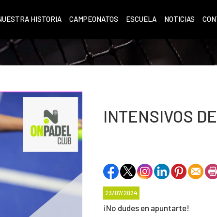
NUESTRA HISTORIA
CAMPEONATOS
ESCUELA
NOTICIAS
CON
INTENSIVOS D
23/07/2024
¡No dudes en apuntarte!